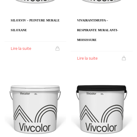
SILOXVIV – PEINTURE MURALE
VIVAIRANTIMUFFA –
SILOXANE
RESPIRANTE MURAL ANTI-
MOISISSURE
Lire la suite
Lire la suite