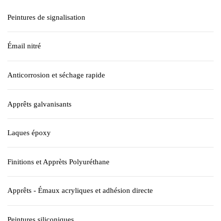
Peintures de signalisation
Émail nitré
Anticorrosion et séchage rapide
Apprêts galvanisants
Laques époxy
Finitions et Apprèts Polyuréthane
Apprêts - Émaux acryliques et adhésion directe
Peintures siliconiques