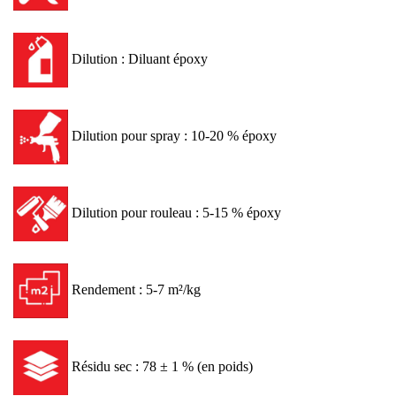
Dilution : Diluant époxy
Dilution pour spray : 10-20 % époxy
Dilution pour rouleau : 5-15 % époxy
Rendement : 5-7 m²/kg
Résidu sec : 78 ± 1 % (en poids)