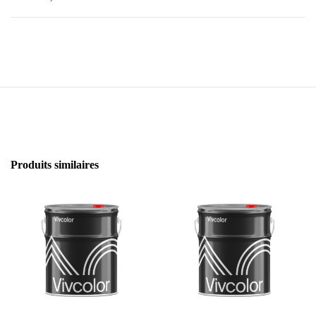
Produits similaires