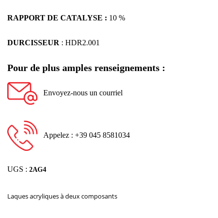
RAPPORT DE CATALYSE :
10 %
DURCISSEUR
: HDR2.001
Pour de plus amples renseignements :
Envoyez-nous un courriel
Appelez : +39 045 8581034
UGS :
2AG4
Laques acryliques à deux composants