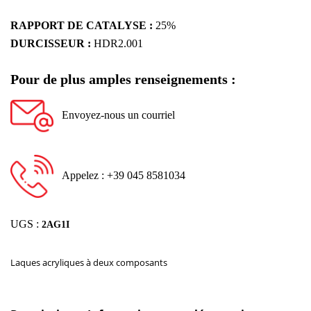
RAPPORT DE CATALYSE :
25%
DURCISSEUR :
HDR2.001
Pour de plus amples renseignements :
Envoyez-nous un courriel
Appelez : +39 045 8581034
UGS :
2AG1I
Laques acryliques à deux composants