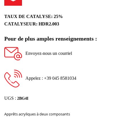
TAUX DE CATALYSE:
25%
CATALYSEUR: HDR2.003
Pour de plus amples renseignements :
Envoyez-nous un courriel
Appelez : +39 045 8581034
UGS :
2BG4I
Apprêts acryliques à deux composants