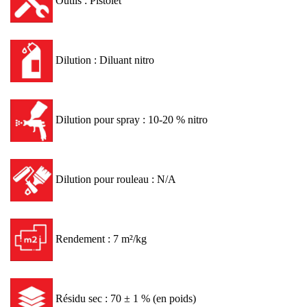
Outils : Pistolet
Dilution : Diluant nitro
Dilution pour spray : 10-20 % nitro
Dilution pour rouleau : N/A
Rendement : 7 m²/kg
Résidu sec : 70 ± 1 % (en poids)