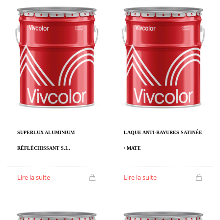
SUPERLUX ALUMINIUM
LAQUE ANTI-RAYURES SATINÉE
RÉFLÉCHISSANT S.L.
/ MATE
Lire la suite
Lire la suite