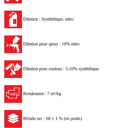
Dilution : Synthétique, nitro
Dilution pour spray : 10% nitro
Dilution pour rouleau : 5-10% synthétique
Rendement : 7 m²/kg
Résidu sec : 60 ± 1 % (en poids)