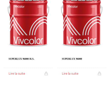
SUPERLUX 96000 H.S.
SUPERLUX 96000
Lire la suite
Lire la suite