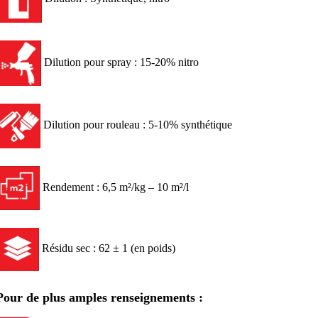
Dilution pour spray : 15-20% nitro
Dilution pour rouleau : 5-10% synthétique
Rendement : 6,5 m²/kg – 10 m²/l
Résidu sec : 62 ± 1 (en poids)
Pour de plus amples renseignements :