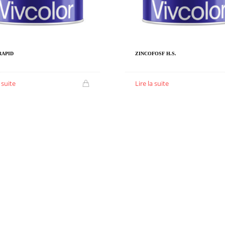
RAPID
ZINCOFOSF H.S.
a suite
Lire la suite