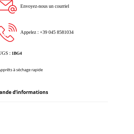
Envoyez-nous un courriel
Appelez : +39 045 8581034
UGS :
1BG4
Apprêts à séchage rapide
nde d’informations