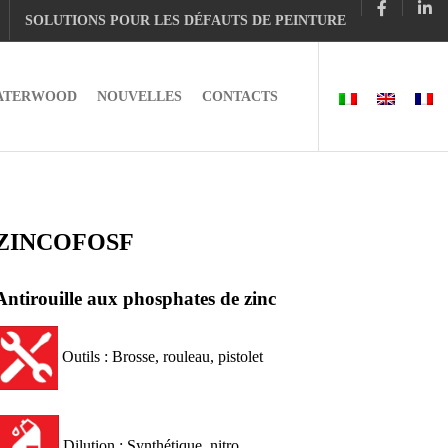
SOLUTIONS POUR LES DÉFAUTS DE PEINTURE
ATERWOOD
NOUVELLES
CONTACTS
ZINCOFOSF
Antirouille aux phosphates de zinc
Outils : Brosse, rouleau, pistolet
Dilution : Synthétique, nitro