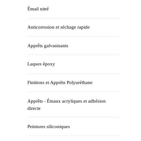
Émail nitré
Anticorrosion et séchage rapide
Apprêts galvanisants
Laques époxy
Finitions et Apprèts Polyuréthane
Apprêts - Émaux acryliques et adhésion
directe
Peintures siliconiques