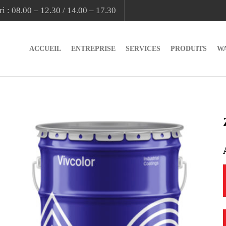
i : 08.00 – 12.30 / 14.00 – 17.30
ACCUEIL
ENTREPRISE
SERVICES
PRODUITS
W