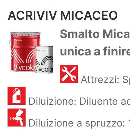
ACRIVIV MICACEO
Smalto Mica
unica a fini
Attrezzi: 
Diluizione: Diluente ac
Diluizione a spruzzo: 