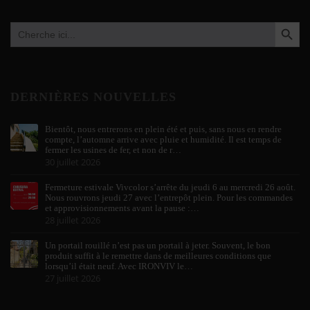
SEARCH BUTTO
Search
for:
DERNIÈRES NOUVELLES
Bientôt, nous entrerons en plein été et puis, sans nous en rendre
compte, l’automne arrive avec pluie et humidité. Il est temps de
fermer les usines de fer, et non de r…
30 juillet 2026
Fermeture estivale Vivcolor s’arrête du jeudi 6 au mercredi 26 août.
Nous rouvrons jeudi 27 avec l’entrepôt plein. Pour les commandes
et approvisionnements avant la pause :…
28 juillet 2026
Un portail rouillé n’est pas un portail à jeter. Souvent, le bon
produit suffit à le remettre dans de meilleures conditions que
lorsqu’il était neuf. Avec IRONVIV le…
27 juillet 2026