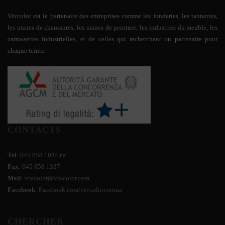
Vivcolor est le partenaire des entreprises comme les fonderies, les tanneries,
les usines de chaussures, les usines de peinture, les industries du meuble, les
carrosseries industrielles, et de celles qui recherchent un partenaire pour
chaque teinte.
CONTACTS
Tel
:
045 858 1034
r.a.
Fax
: 045 858 1337
Mail
:
vivcolor@vivcolor.com
Facebook
:
Facebook.com/vivcolorverona
CHERCHER